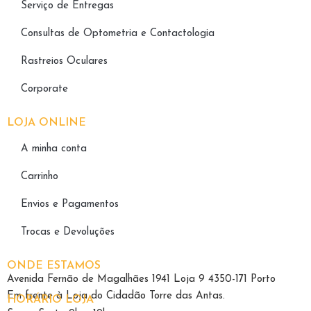
Serviço de Entregas
Consultas de Optometria e Contactologia​
Rastreios Oculares
Corporate
LOJA ONLINE
A minha conta
Carrinho
Envios e Pagamentos
Trocas e Devoluções
ONDE ESTAMOS
Avenida Fernão de Magalhães 1941 Loja 9 4350-171 Porto
Em frente à Loja do Cidadão Torre das Antas.
HORÁRIO LOJA