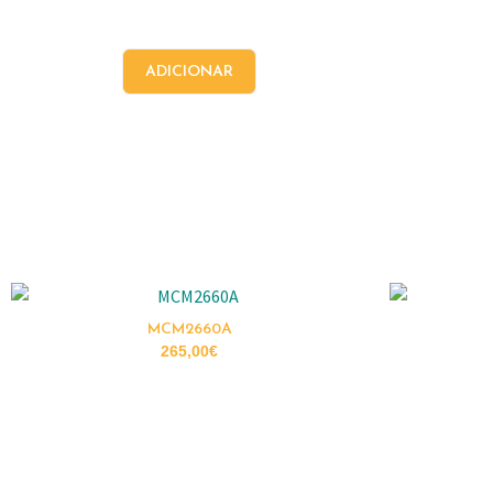
ADICIONAR
MCM2660A
265,00
€