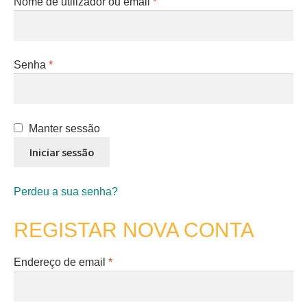
Nome de utilizador ou email
*
Senha
*
Manter sessão
Iniciar sessão
Perdeu a sua senha?
REGISTAR NOVA CONTA
Endereço de email
*