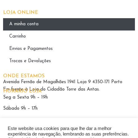
LOJA ONLINE
A minha conta
Carrinho
Envios e Pagamentos
Trocas e Devoluções
ONDE ESTAMOS
Avenida Fernão de Magalhães 1941 Loja 9 4350-171 Porto
Em frente à Loja do Cidadão Torre das Antas.
HORÁRIO LOJA
Seg a Sexta 9h – 19h
Sábado 9h – 17h
Este website usa cookies para que lhe dar a melhor
experiência de navegação, lembrando as suas preferências.