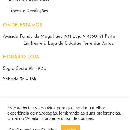
Trocas e Devoluções
ONDE ESTAMOS
Avenida Fernão de Magalhães 1941 Loja 9 4350-171 Porto
E
m frente à Loja do Cidadão Torre das Antas.
HORÁRIO LOJA
Seg a Sexta 9h -19:30
Sábado 9h – 18h
Este website usa cookies para que lhe dar a melhor
Política de Privacidade
|
Termos e Condições
experiência de navegação, lembrando as suas preferências.
Clicando "Aceitar" consente o uso de cookies.
Pacheco Ópticas – Todos os direitos reservados 2021
Configuração de Cookies
Aceitar