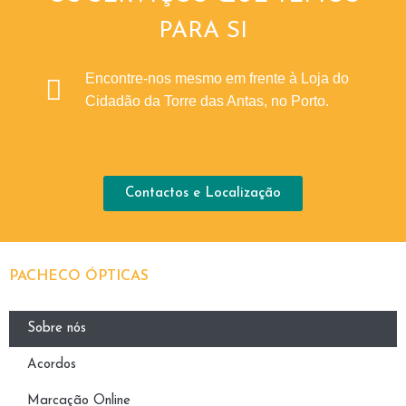
PARA SI
Encontre-nos mesmo em frente à Loja do
Cidadão da Torre das Antas, no Porto.
Contactos e Localização
PACHECO ÓPTICAS
Sobre nós
Acordos
Marcação Online