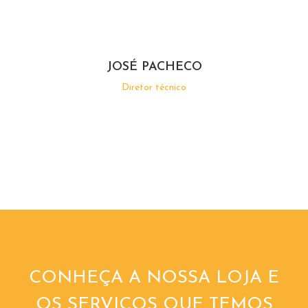
JOSÉ PACHECO
Diretor técnico
CONHEÇA A NOSSA LOJA E
OS SERVIÇOS QUE TEMOS