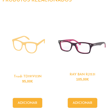
PRODUTOS RELACIONADOS
RAY BAN RJ1531
Trudi TD191V03N
105,00
€
95,00
€
ADICIONAR
ADICIONAR