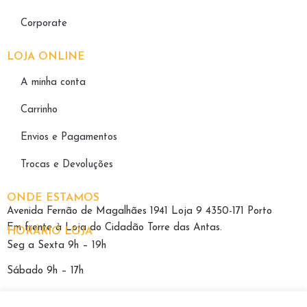
Corporate
LOJA ONLINE
A minha conta
Carrinho
Envios e Pagamentos
Trocas e Devoluções
ONDE ESTAMOS
Avenida Fernão de Magalhães 1941 Loja 9 4350-171 Porto
Em frente à Loja do Cidadão Torre das Antas.
HORÁRIO LOJA
Seg a Sexta 9h – 19h
Sábado 9h – 17h