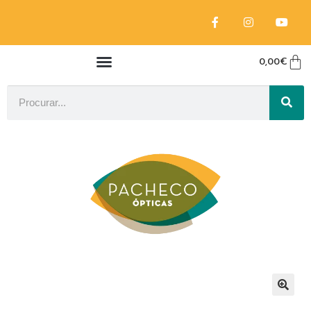
0,00
€