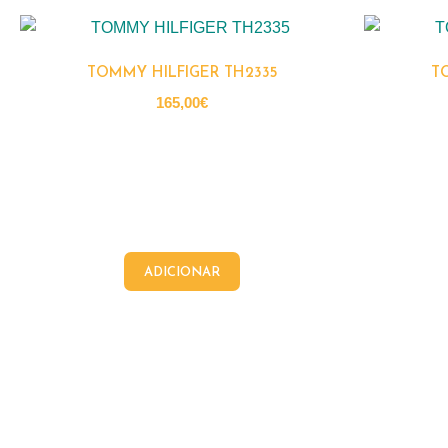
TOMMY HILFIGER TH2335
T
165,00
€
ADICIONAR