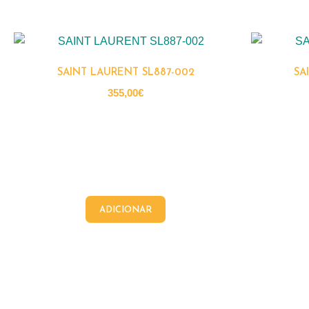
SAINT LAURENT SL887-002
SA
355,00
€
ADICIONAR