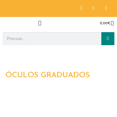
0,00
€
ÓCULOS GRADUADOS