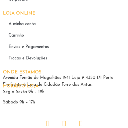
LOJA ONLINE
A minha conta
Carrinho
Envios e Pagamentos
Trocas e Devoluções
ONDE ESTAMOS
Avenida Fernão de Magalhães 1941 Loja 9 4350-171 Porto
Em frente à Loja do Cidadão Torre das Antas.
HORÁRIO LOJA
Seg a Sexta 9h – 19h
Sábado 9h – 17h