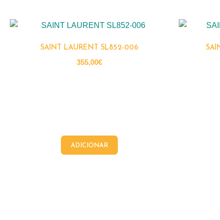
SAINT LAURENT SL852-006
SAI
355,00
€
ADICIONAR