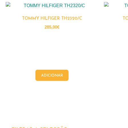
TOMMY HILFIGER TH2320/C
TO
285,00
€
ADICIONAR