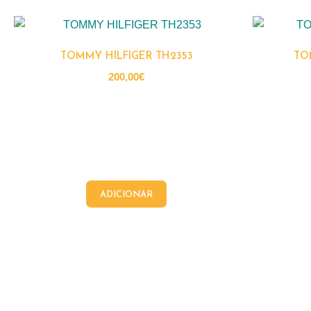
TOMMY HILFIGER TH2353
TO
200,00
€
ADICIONAR