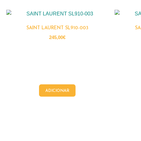
SAINT LAURENT SL910-003
SA
245,00
€
ADICIONAR