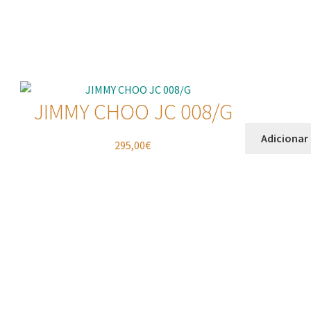
JIMMY CHOO JC 008/G
Adicionar
295,00
€