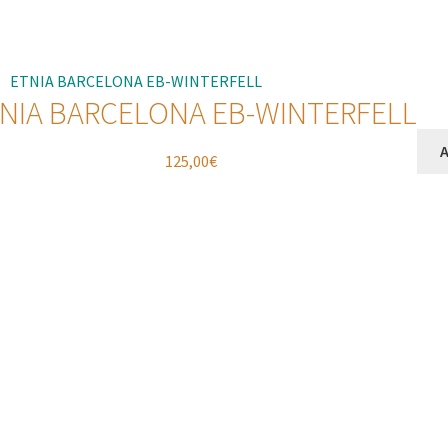
NIA BARCELONA EB-WINTERFELL
A
125,00
€