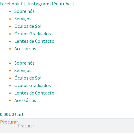
Facebook-f
Instagram
Youtube
Sobre nós
Serviços
Óculos de Sol
Óculos Graduados
Lentes de Contacto
Acessórios
Sobre nós
Serviços
Óculos de Sol
Óculos Graduados
Lentes de Contacto
Acessórios
0,00
€
0
Cart
Procurar