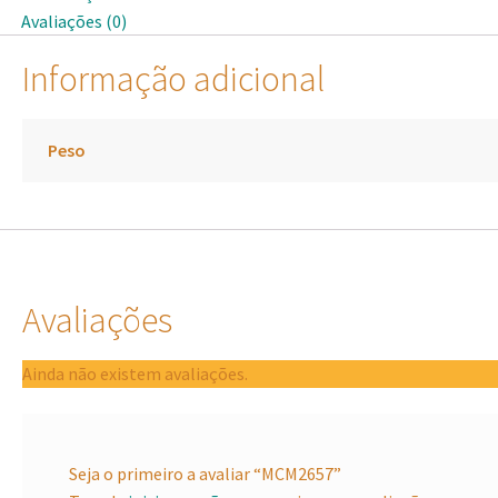
Avaliações (0)
Informação adicional
Peso
Avaliações
Ainda não existem avaliações.
Seja o primeiro a avaliar “MCM2657”