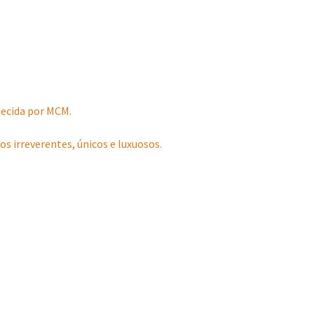
ecida por MCM.
s irreverentes, únicos e luxuosos.