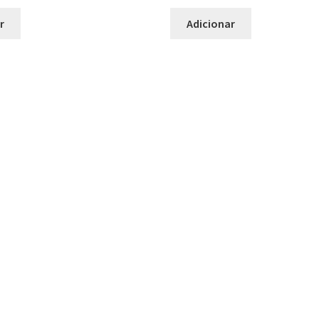
r
Adicionar