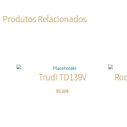
Produtos Relacionados
Trudi TD139V
Ro
95,00
€