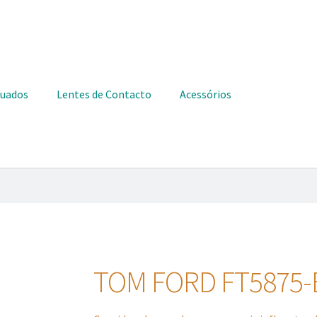
duados
Lentes de Contacto
Acessórios
TOM FORD FT5875-