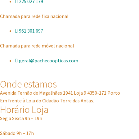
225 027 179
Chamada para rede fixa nacional
961 301 697
Chamada para rede móvel nacional
geral@pachecoopticas.com
Onde estamos
Avenida Fernão de Magalhães 1941 Loja 9 4350-171 Porto
Em frente à Loja do Cidadão Torre das Antas.
Horário Loja
Seg a Sexta 9h – 19h
Sábado 9h – 17h