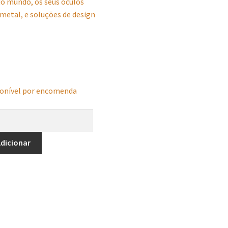
o mundo, os seus óculos
metal, e soluções de design
onível por encomenda
dicionar