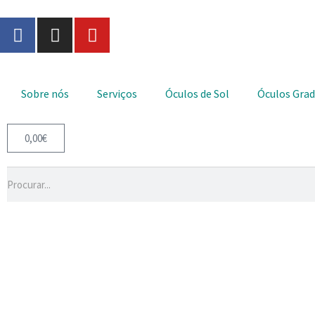
Sobre nós
Serviços
Óculos de Sol
Óculos Gra
0,00
€