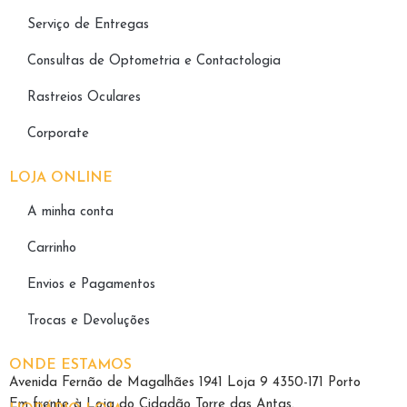
Serviço de Entregas
Consultas de Optometria e Contactologia​
Rastreios Oculares
Corporate
LOJA ONLINE
A minha conta
Carrinho
Envios e Pagamentos
Trocas e Devoluções
ONDE ESTAMOS
Avenida Fernão de Magalhães 1941 Loja 9 4350-171 Porto
Em frente à Loja do Cidadão Torre das Antas.