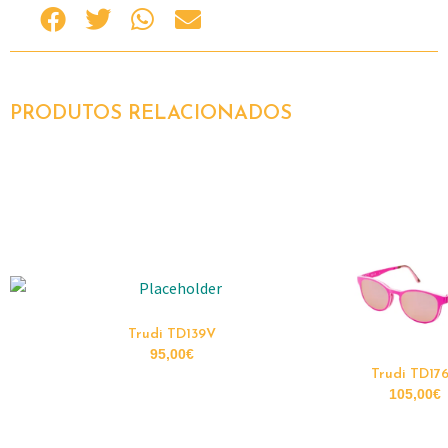
PRODUTOS RELACIONADOS
Trudi TD139V
95,00
€
Trudi TD17
105,00
€