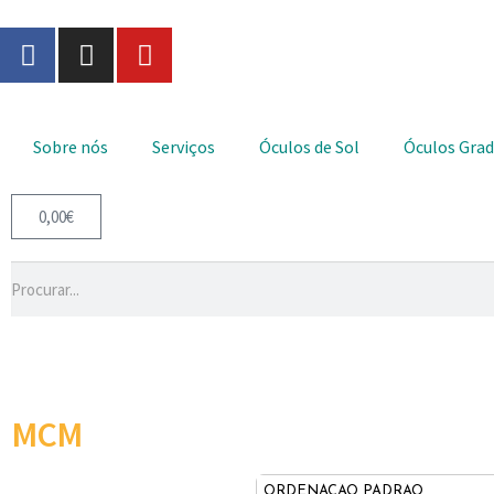
Sobre nós
Serviços
Óculos de Sol
Óculos Gra
0,00
€
MCM