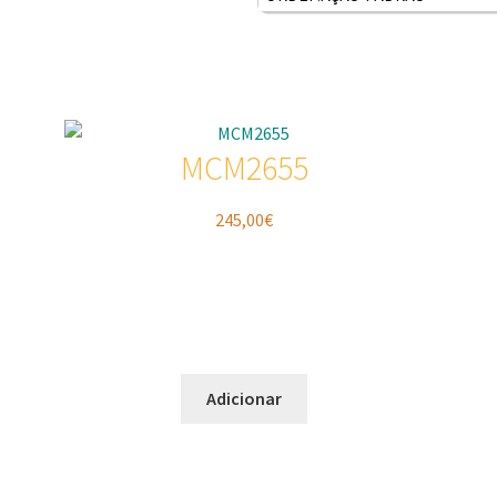
MCM2655
245,00
€
Adicionar