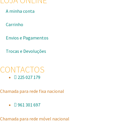
A minha conta
Carrinho
Envios e Pagamentos
Trocas e Devoluções
CONTACTOS
225 027 179
Chamada para rede fixa nacional
961 301 697
Chamada para rede móvel nacional