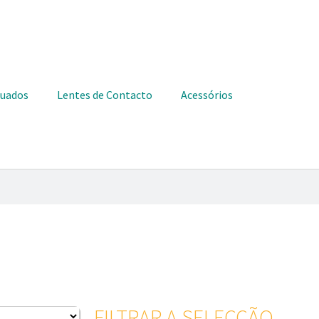
duados
Lentes de Contacto
Acessórios
FILTRAR A SELECÇÃO