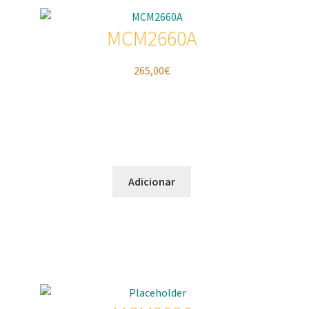
MCM2660A
265,00
€
Adicionar