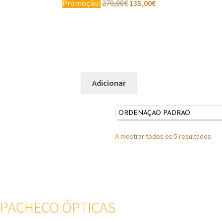
Promoção!
270,00
€
135,00
€
Adicionar
A mostrar todos os 5 resultados
PACHECO ÓPTICAS