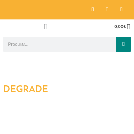
0,00
€
DEGRADE