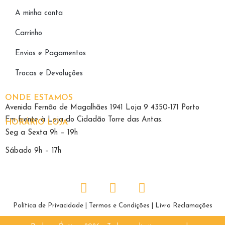
A minha conta
Carrinho
Envios e Pagamentos
Trocas e Devoluções
ONDE ESTAMOS
Avenida Fernão de Magalhães 1941 Loja 9 4350-171 Porto
Em frente à Loja do Cidadão Torre das Antas.
HORÁRIO LOJA
Seg a Sexta 9h – 19h
Sábado 9h – 17h
Política de Privacidade
|
Termos e Condições
|
Livro Reclamações