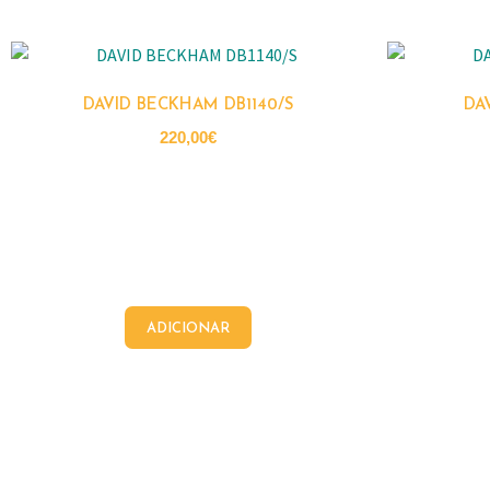
DAVID BECKHAM DB1140/S
DA
220,00
€
ADICIONAR