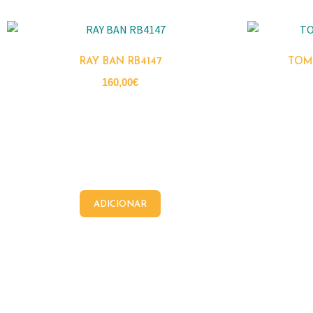
RAY BAN RB4147
TOMM
160,00
€
ADICIONAR