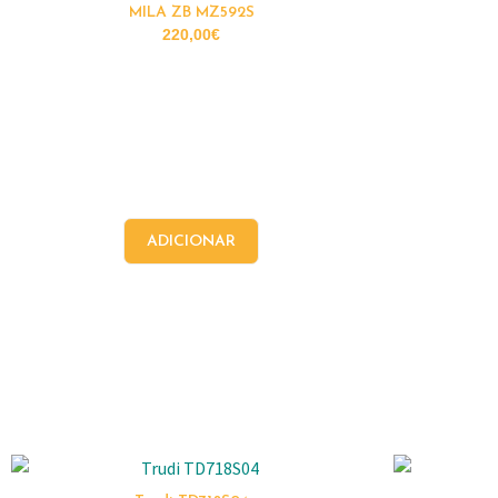
MILA ZB MZ592S
220,00
€
ADICIONAR