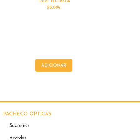
Trudi TD718S04
55,00
€
ADICIONAR
PACHECO ÓPTICAS
Sobre nós
Acordos