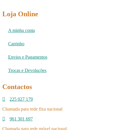
Loja Online
A minha conta
Carrinho
Envios e Pagamentos
Trocas e Devoluções
Contactos
225 027 179
Chamada para rede fixa nacional
961 301 697
Chamada para rede móvel nacional