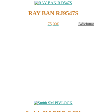
RAY BAN RJ9547S
75,00
€
Adicionar