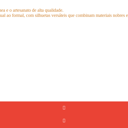
a e o artesanato de alta qualidade.
asual ao formal, com silhuetas versáteis que combinam materiais nobres