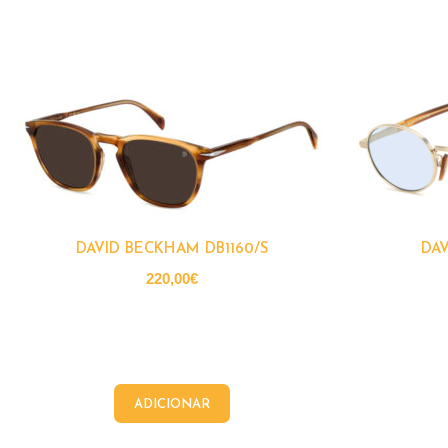
DAVID BECKHAM DB1160/S
DAV
220,00
€
ADICIONAR