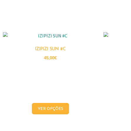
IZIPIZI SUN #C
45,00
€
VER OPÇÕES