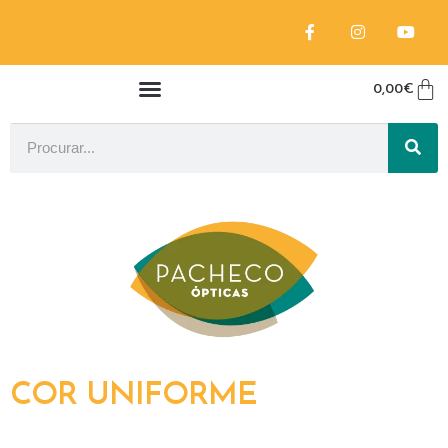
0,00
€
COR UNIFORME