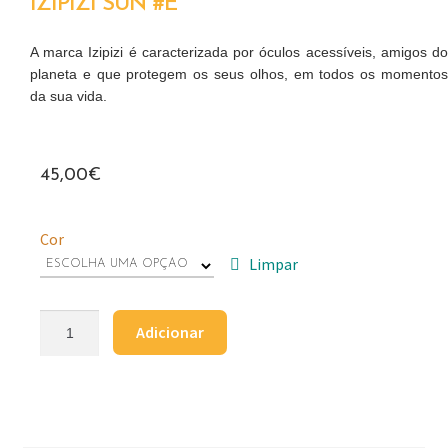
IZIPIZI SUN #E
A marca Izipizi é caracterizada por óculos acessíveis, amigos do
planeta e que protegem os seus olhos, em todos os momentos
da sua vida.
45,00
€
Cor
Limpar
Adicionar