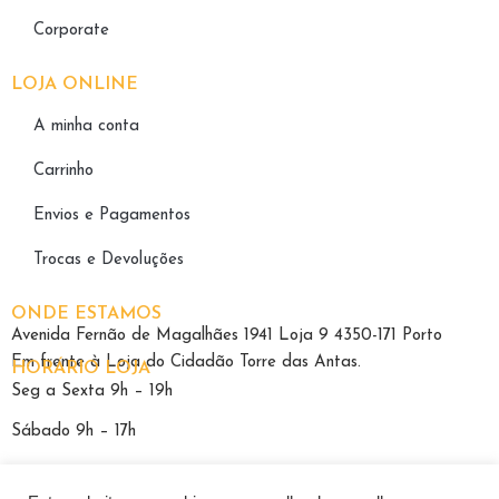
Corporate
LOJA ONLINE
A minha conta
Carrinho
Envios e Pagamentos
Trocas e Devoluções
ONDE ESTAMOS
Avenida Fernão de Magalhães 1941 Loja 9 4350-171 Porto
Em frente à Loja do Cidadão Torre das Antas.
HORÁRIO LOJA
Seg a Sexta 9h – 19h
Sábado 9h – 17h