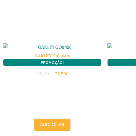
OAKLEY OO9406
PROMOÇÃO!
77,50
€
155,00
€
ADICIONAR