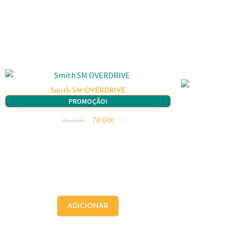
Smith SM OVERDRIVE
PROMOÇÃO!
74,00
€
185,00
€
ADICIONAR