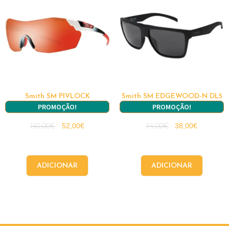
Smith SM PIVLOCK
Smith SM EDGEWOOD-N DL5
PROMOÇÃO!
PROMOÇÃO!
52,00
€
38,00
€
130,00
€
95,00
€
ADICIONAR
ADICIONAR