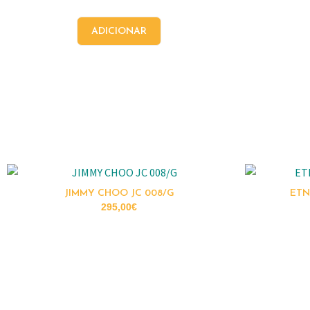
ADICIONAR
JIMMY CHOO JC 008/G
ETN
295,00
€