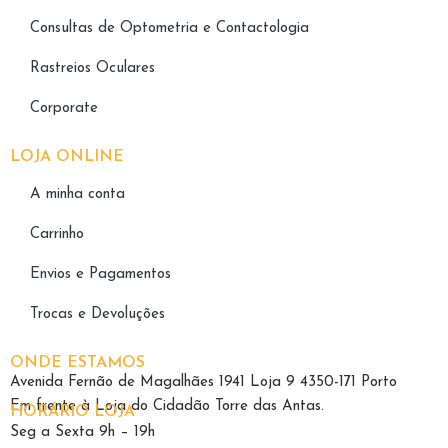
Consultas de Optometria e Contactologia​
Rastreios Oculares
Corporate
LOJA ONLINE
A minha conta
Carrinho
Envios e Pagamentos
Trocas e Devoluções
ONDE ESTAMOS
Avenida Fernão de Magalhães 1941 Loja 9 4350-171 Porto
Em frente à Loja do Cidadão Torre das Antas.
HORÁRIO LOJA
Seg a Sexta 9h – 19h