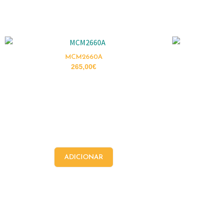
MCM2660A
265,00
€
ADICIONAR