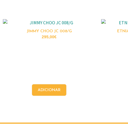
JIMMY CHOO JC 008/G
ETNI
295,00
€
ADICIONAR