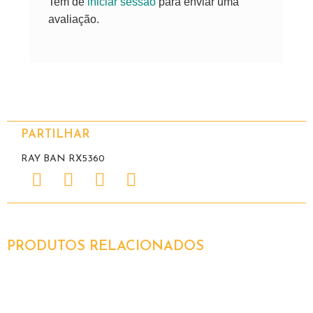
Tem de
iniciar sessão
para enviar uma
avaliação.
PARTILHAR
RAY BAN RX5360
PRODUTOS RELACIONADOS