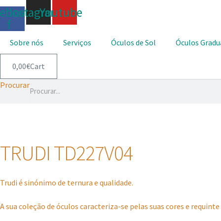
cebook-
Instagram
Youtube
f
Sobre nós
Serviços
Óculos de Sol
Óculos Gradu
0,00
€
Cart
Procurar
TRUDI TD227V04
Trudi é sinónimo de ternura e qualidade.
A sua coleção de óculos caracteriza-se pelas suas cores e requinte