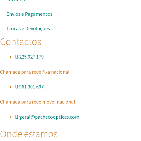
Envios e Pagamentos
Trocas e Devoluções
Contactos
225 027 179
Chamada para rede fixa nacional
961 301 697
Chamada para rede móvel nacional
geral@pachecoopticas.com
Onde estamos