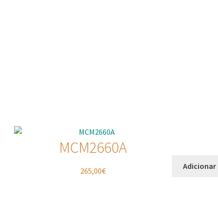
MCM2660A
Adicionar
265,00
€