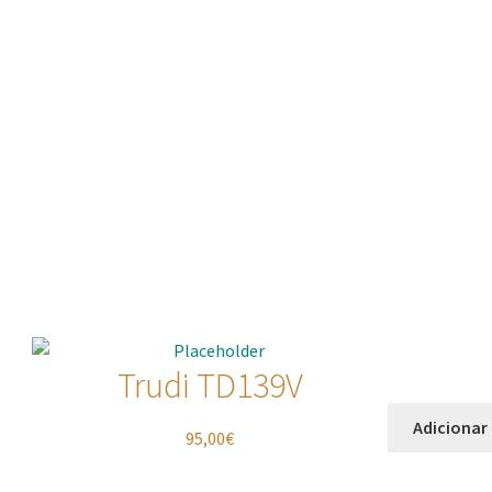
Trudi TD139V
Adicionar
95,00
€