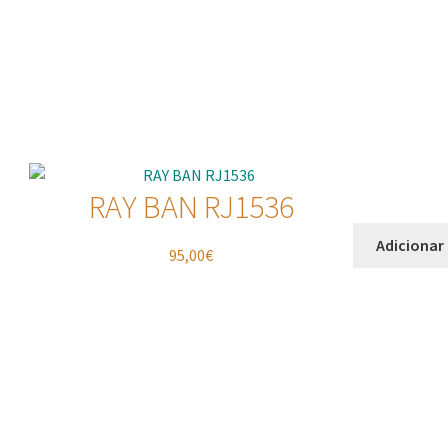
RAY BAN RJ1536
Adicionar
95,00
€