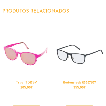
PRODUTOS RELACIONADOS
Trudi TD176V
Rodenstock R5327B57
105,00
€
355,00
€