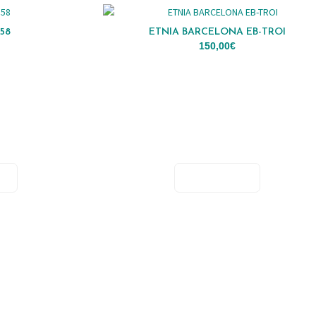
58
ETNIA BARCELONA EB-TROI
150,00
€
R
ADICIONAR