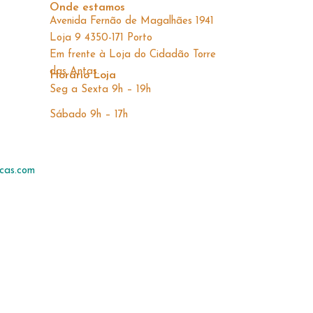
Onde estamos
Avenida Fernão de Magalhães 1941
Loja 9 4350-171 Porto
Em frente à Loja do Cidadão Torre
das Antas.
Horário Loja
Seg a Sexta 9h – 19h
Sábado 9h – 17h
cas.com