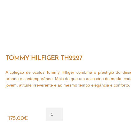
TOMMY HILFIGER TH2227
A coleção de óculos Tommy Hilfiger combina o prestígio do des
urbano e contemporâneo. Mais do que um acessório de moda, cada m
jovem, atitude irreverente e ao mesmo tempo elegância e conforto.
Adicionar
175,00
€