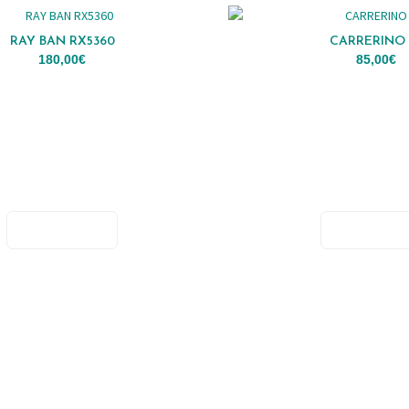
RAY BAN RX5360
CARRERINO 
180,00
€
85,00
€
ADICIONAR
ADICIONA