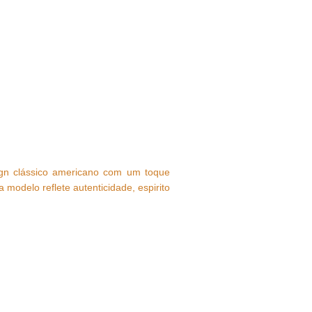
ign clássico americano com um toque
odelo reflete autenticidade, espirito