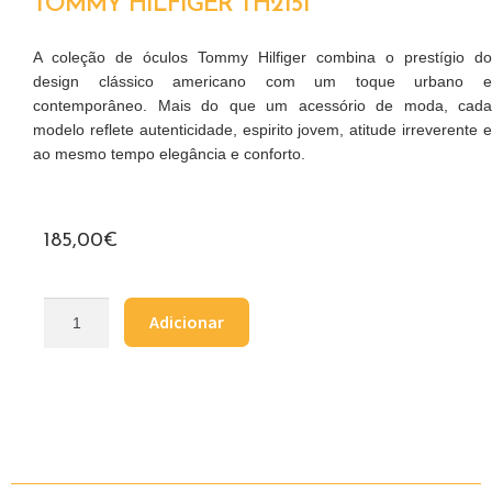
TOMMY HILFIGER TH2151
A coleção de óculos Tommy Hilfiger combina o prestígio do
design clássico americano com um toque urbano e
contemporâneo. Mais do que um acessório de moda, cada
modelo reflete autenticidade, espirito jovem, atitude irreverente e
ao mesmo tempo elegância e conforto.
185,00
€
Adicionar