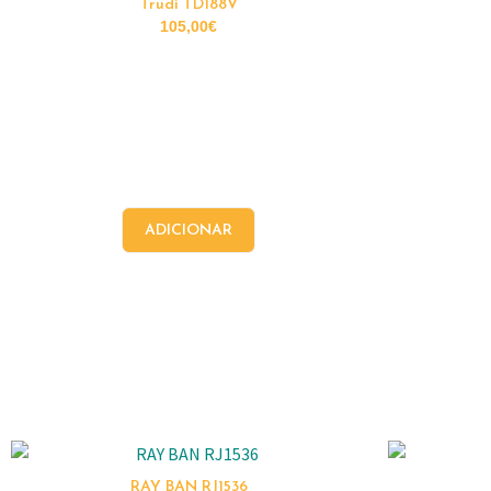
Trudi TD188V
105,00
€
ADICIONAR
RAY BAN RJ1536