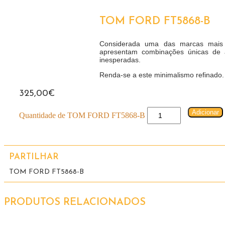
TOM FORD FT5868-B
Considerada uma das marcas mais 
apresentam combinações únicas de a
inesperadas.
Renda-se a este minimalismo refinado.
325,00
€
Adicionar
Quantidade de TOM FORD FT5868-B
PARTILHAR
TOM FORD FT5868-B
PRODUTOS RELACIONADOS