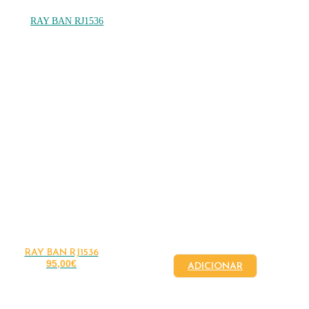
RAY BAN RJ1536
95,00
€
ADICIONAR