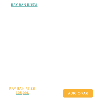
RAY BAN RJ1531
105,00
€
ADICIONAR