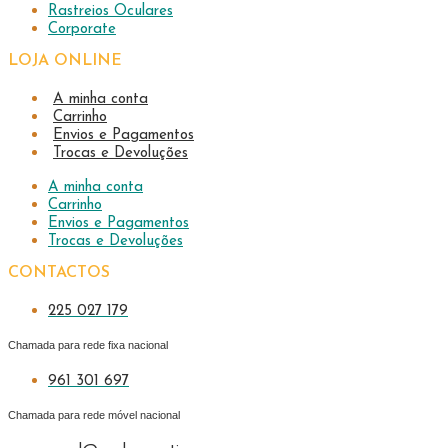
Rastreios Oculares
Corporate
LOJA ONLINE
A minha conta
Carrinho
Envios e Pagamentos
Trocas e Devoluções
A minha conta
Carrinho
Envios e Pagamentos
Trocas e Devoluções
CONTACTOS
225 027 179
Chamada para rede fixa nacional
961 301 697
Chamada para rede móvel nacional