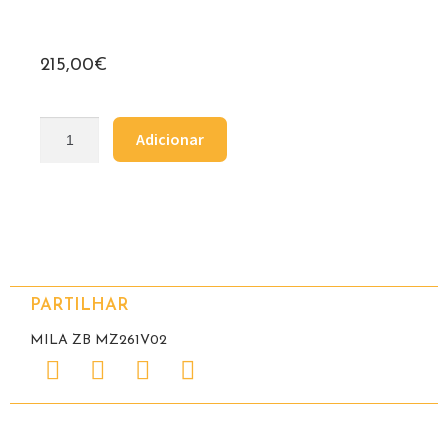
215,00
€
Adicionar
PARTILHAR
MILA ZB MZ261V02