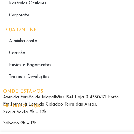
Rastreios Oculares
Corporate
LOJA ONLINE
A minha conta
Carrinho
Envios e Pagamentos
Trocas e Devoluções
ONDE ESTAMOS
Avenida Fernão de Magalhães 1941 Loja 9 4350-171 Porto
Em frente à Loja do Cidadão Torre das Antas.
HORÁRIO LOJA
Seg a Sexta 9h – 19h
Sábado 9h – 17h