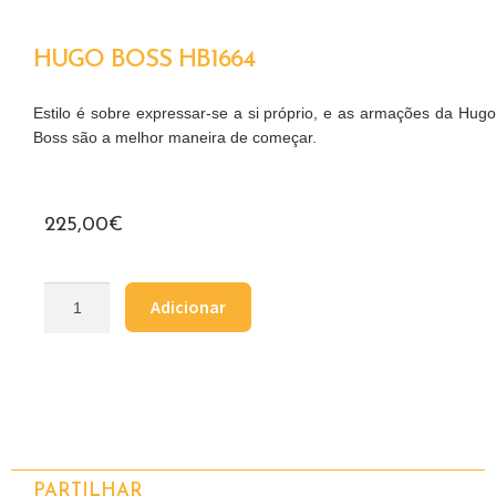
HUGO BOSS HB1664
Estilo é sobre expressar-se a si próprio, e as armações da Hugo
Boss são a melhor maneira de começar.
225,00
€
Adicionar
PARTILHAR