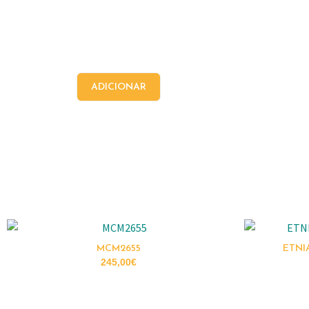
ADICIONAR
MCM2655
ETNI
245,00
€