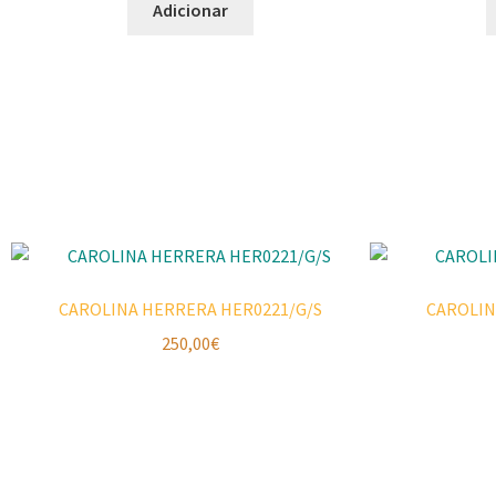
Adicionar
CAROLINA HERRERA HER0221/G/S
CAROLIN
250,00
€