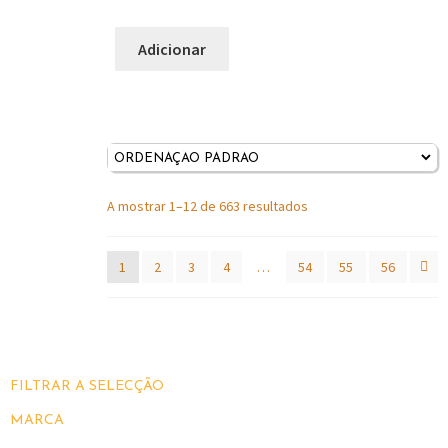
Adicionar
A mostrar 1–12 de 663 resultados
1
2
3
4
…
54
55
56
FILTRAR A SELECÇÃO
MARCA