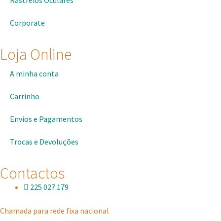
Corporate
Loja Online
A minha conta
Carrinho
Envios e Pagamentos
Trocas e Devoluções
Contactos
225 027 179
Chamada para rede fixa nacional