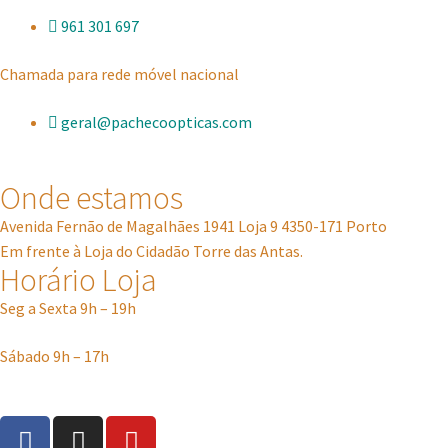
961 301 697
Chamada para rede móvel nacional
geral@pachecoopticas.com
Onde estamos
Avenida Fernão de Magalhães 1941 Loja 9 4350-171 Porto
Em frente à Loja do Cidadão Torre das Antas.
Horário Loja
Seg a Sexta 9h – 19h
Sábado 9h – 17h