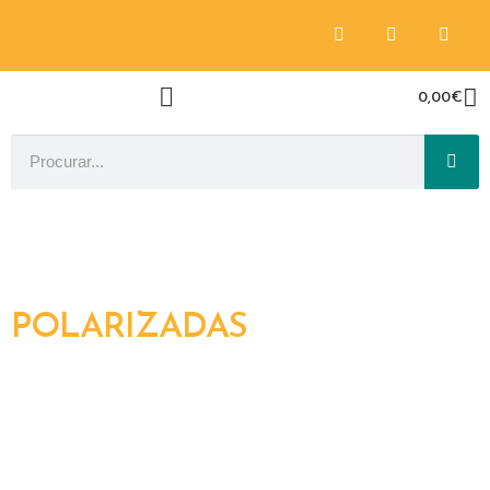
0,00
€
POLARIZADAS