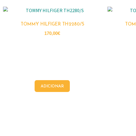
TOMMY HILFIGER TH2280/S
TOMM
170,00
€
ADICIONAR