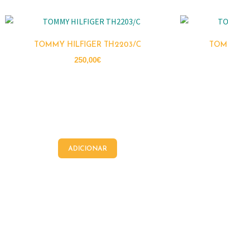
TOMMY HILFIGER TH2203/C
TOMM
250,00
€
ADICIONAR