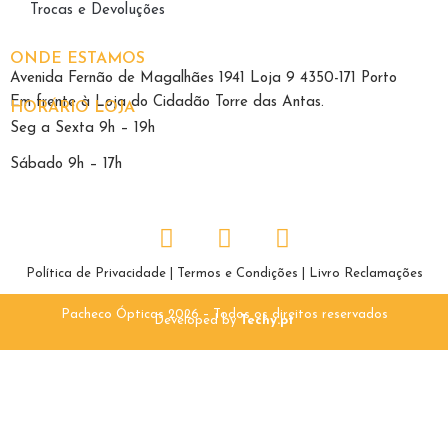
Trocas e Devoluções
ONDE ESTAMOS
Avenida Fernão de Magalhães 1941 Loja 9 4350-171 Porto
Em frente à Loja do Cidadão Torre das Antas.
HORÁRIO LOJA
Seg a Sexta 9h – 19h
Sábado 9h – 17h
Política de Privacidade
|
Termos e Condições
|
Livro Reclamações
Pacheco Ópticas 2026 – Todos os direitos reservados
Developed by
Techy.pt