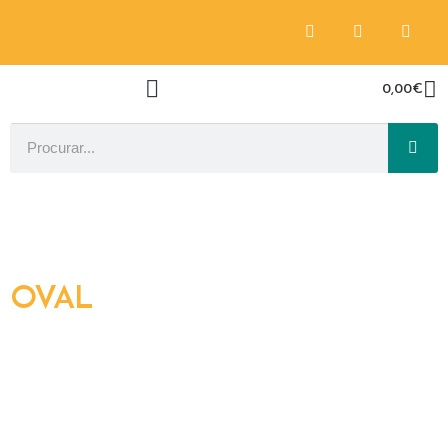
0,00
€
OVAL