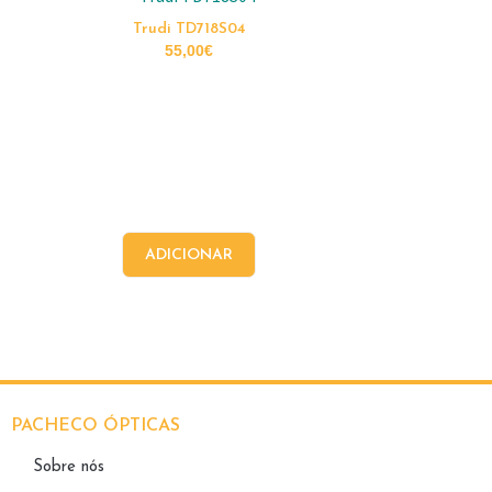
Trudi TD718S04
55,00
€
ADICIONAR
PACHECO ÓPTICAS
Sobre nós