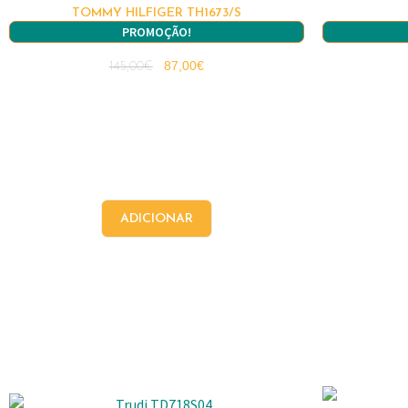
TOMMY HILFIGER TH1673/S
PROMOÇÃO!
87,00
€
145,00
€
ADICIONAR