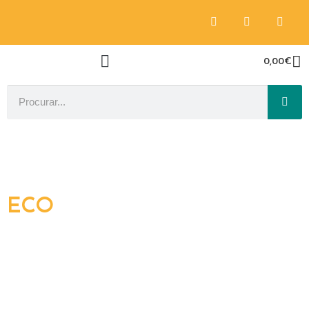
0,00
€
ECO