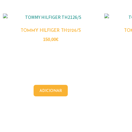
TOMMY HILFIGER TH2126/S
TO
150,00
€
ADICIONAR