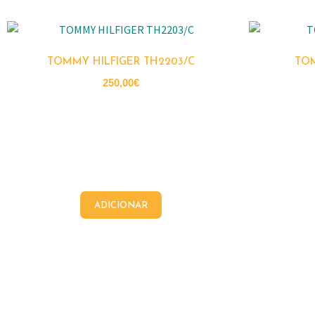
TOMMY HILFIGER TH2203/C
TOM
250,00
€
ADICIONAR