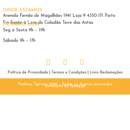
ONDE ESTAMOS
Avenida Fernão de Magalhães 1941 Loja 9 4350-171 Porto
Em frente à Loja do Cidadão Torre das Antas.
HORÁRIO LOJA
Seg a Sexta 9h – 19h
Sábado 9h – 17h
Política de Privacidade
|
Termos e Condições
|
Livro Reclamações
Pacheco Ópticas 2026 – Todos os direitos reservados
Developed by
Techy.pt