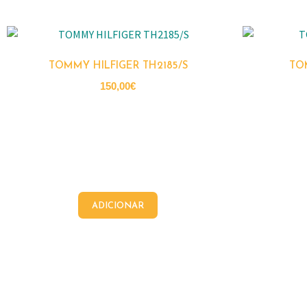
TOMMY HILFIGER TH2185/S
TO
150,00
€
ADICIONAR