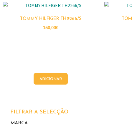
TOMMY HILFIGER TH2266/S
TOM
150,00
€
ADICIONAR
FILTRAR A SELECÇÃO
MARCA