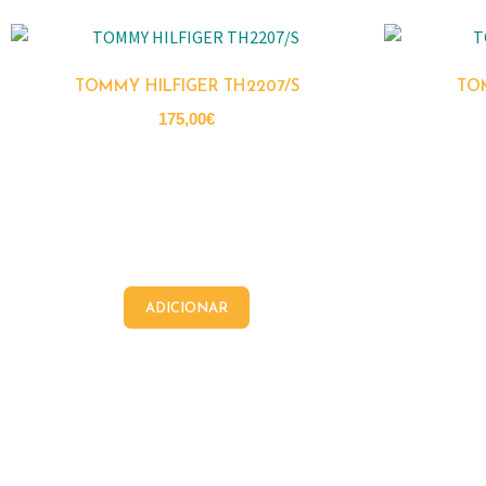
TOMMY HILFIGER TH2207/S
TO
175,00
€
ADICIONAR