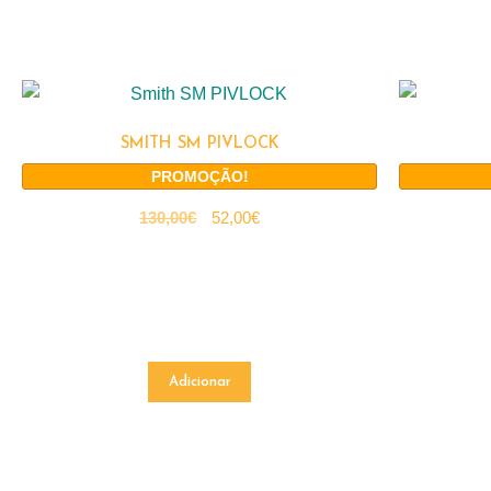
SMITH SM PIVLOCK
PROMOÇÃO!
130,00
€
52,00
€
Adicionar