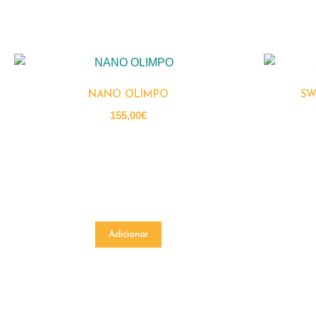
NANO OLIMPO
SW
155,00
€
Adicionar