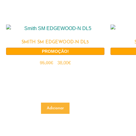
SMITH SM EDGEWOOD-N DL5
PROMOÇÃO!
95,00
€
38,00
€
Adicionar