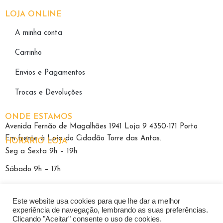
LOJA ONLINE
A minha conta
Carrinho
Envios e Pagamentos
Trocas e Devoluções
ONDE ESTAMOS
Avenida Fernão de Magalhães 1941 Loja 9 4350-171 Porto
Em frente à Loja do Cidadão Torre das Antas.
HORÁRIO LOJA
Seg a Sexta 9h – 19h
Sábado 9h – 17h
Este website usa cookies para que lhe dar a melhor
experiência de navegação, lembrando as suas preferências.
Clicando "Aceitar" consente o uso de cookies.