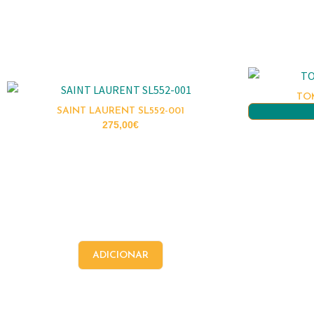
TOM
SAINT LAURENT SL552-001
275,00
€
ADICIONAR