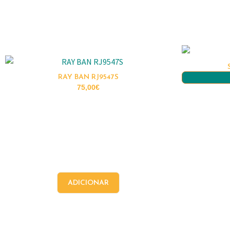
RAY BAN RJ9547S
75,00
€
ADICIONAR