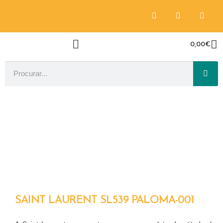
0,00
€
SAINT LAURENT SL539 PALOMA-001