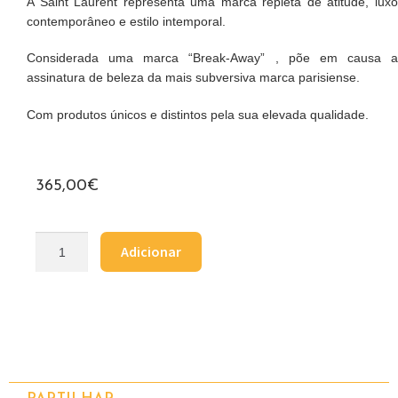
A Saint Laurent representa uma marca repleta de atitude, luxo
contemporâneo e estilo intemporal.
Considerada uma marca “Break-Away” , põe em causa a
assinatura de beleza da mais subversiva marca parisiense.
Com produtos únicos e distintos pela sua elevada qualidade.
365,00
€
Adicionar