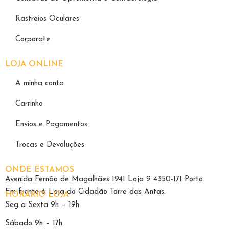
Rastreios Oculares
Corporate
LOJA ONLINE
A minha conta
Carrinho
Envios e Pagamentos
Trocas e Devoluções
ONDE ESTAMOS
Avenida Fernão de Magalhães 1941 Loja 9 4350-171 Porto
Em frente à Loja do Cidadão Torre das Antas.
HORÁRIO LOJA
Seg a Sexta 9h – 19h
Sábado 9h – 17h