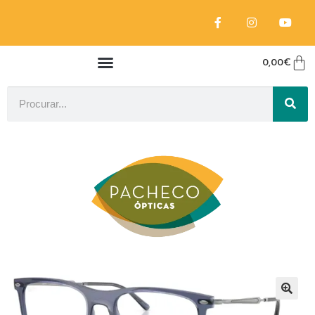
0,00
€