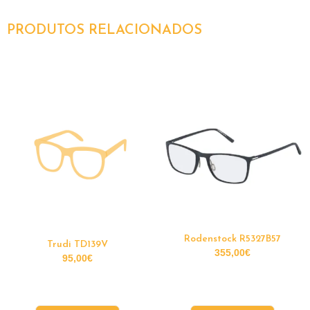
PRODUTOS RELACIONADOS
Rodenstock R5327B57
Trudi TD139V
355,00
€
95,00
€