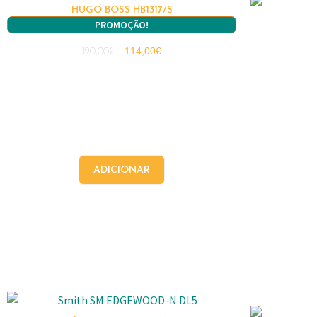
HUGO BOSS HB1317/S
PROMOÇÃO!
114,00
€
190,00
€
ADICIONAR