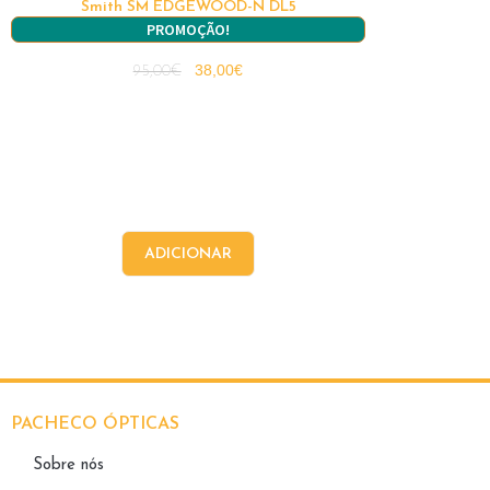
Smith SM EDGEWOOD-N DL5
PROMOÇÃO!
38,00
€
95,00
€
ADICIONAR
PACHECO ÓPTICAS
Sobre nós