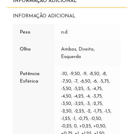
INFORMAÇÃO ADICIONAL
INFORMAÇÃO ADICIONAL
Peso
n.d.
Olho
Ambos, Direito,
Esquerdo
Potência
-10, -9,50, -9, -8,50, -8,
Esférica
-7,50, -7, -6,50, -6, -5,75,
-5,50, -5,25, -5, -4,75,
-4,50, -4,25, -4, -3,75,
-3,50, -3,25, -3, -2,75,
-2,50, -2,25, -2, -1,75, -1,5,
-1,25, -1, -0,75, -0,50,
-0,25, 0, +0,25, +0,50,
+0,75, +1, +1,25, +1,50,