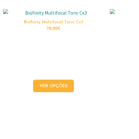
Biofinity Multifocal Toric Cx3
78,00
€
VER OPÇÕES