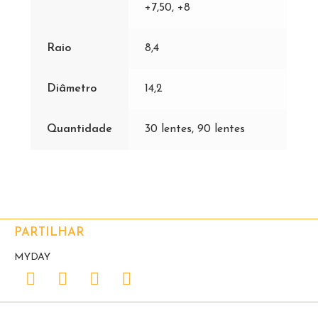
+7,50, +8
Raio
8,4
Diâmetro
14,2
Quantidade
30 lentes, 90 lentes
PARTILHAR
MYDAY