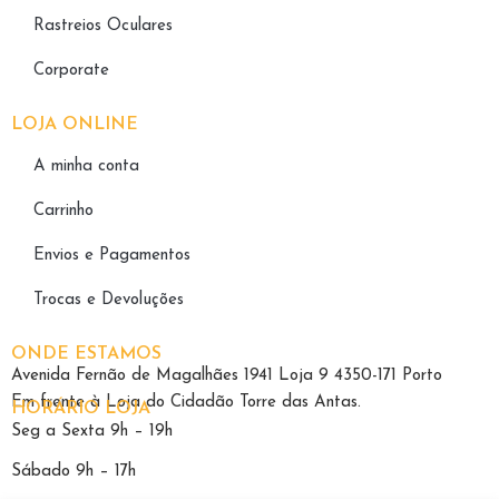
Rastreios Oculares
Corporate
LOJA ONLINE
A minha conta
Carrinho
Envios e Pagamentos
Trocas e Devoluções
ONDE ESTAMOS
Avenida Fernão de Magalhães 1941 Loja 9 4350-171 Porto
Em frente à Loja do Cidadão Torre das Antas.
HORÁRIO LOJA
Seg a Sexta 9h – 19h
Sábado 9h – 17h