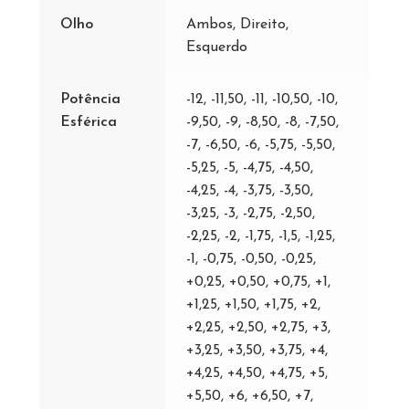
Olho
Ambos, Direito,
Esquerdo
Potência
-12, -11,50, -11, -10,50, -10,
Esférica
-9,50, -9, -8,50, -8, -7,50,
-7, -6,50, -6, -5,75, -5,50,
-5,25, -5, -4,75, -4,50,
-4,25, -4, -3,75, -3,50,
-3,25, -3, -2,75, -2,50,
-2,25, -2, -1,75, -1,5, -1,25,
-1, -0,75, -0,50, -0,25,
+0,25, +0,50, +0,75, +1,
+1,25, +1,50, +1,75, +2,
+2,25, +2,50, +2,75, +3,
+3,25, +3,50, +3,75, +4,
+4,25, +4,50, +4,75, +5,
+5,50, +6, +6,50, +7,