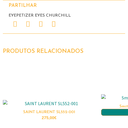
PARTILHAR
EYEPETIZER EYES CHURCHILL
PRODUTOS RELACIONADOS
Smi
SAINT LAURENT SL552-001
275,00
€