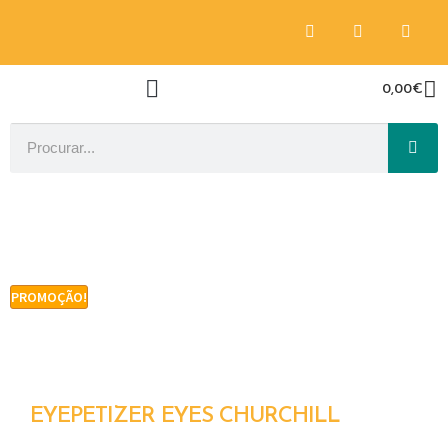
0,00
€
PROMOÇÃO!
EYEPETIZER EYES CHURCHILL