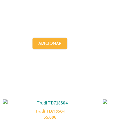
ADICIONAR
Trudi TD718S04
55,00
€