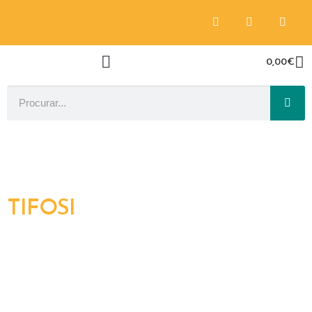
0,00
€
TIFOSI