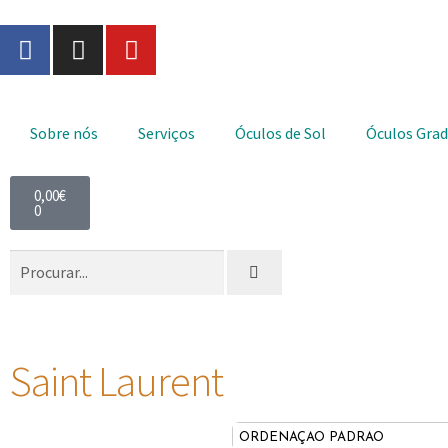
Sobre nós
Serviços
Óculos de Sol
Óculos Gra
0,00
€
0
Saint Laurent