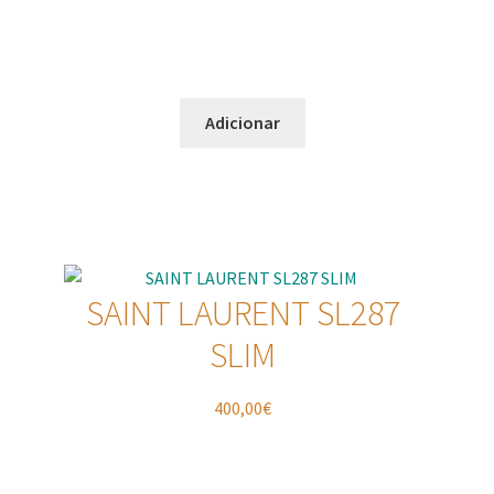
Adicionar
SAINT LAURENT SL287
SLIM
400,00
€