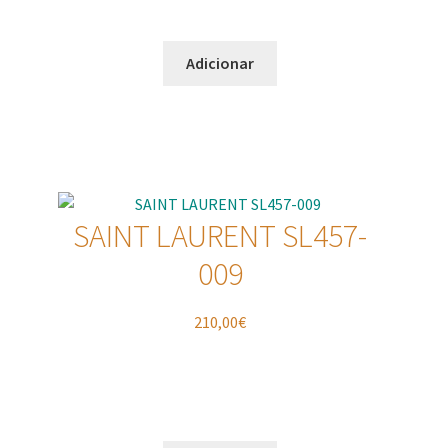
Adicionar
SAINT LAURENT SL457-
009
210,00
€