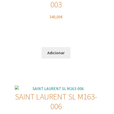
003
340,00
€
Adicionar
SAINT LAURENT SL M163-
006