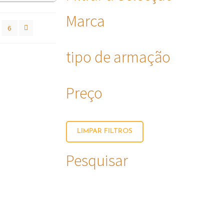
Marca
6
tipo de armação
Preço
LIMPAR FILTROS
Pesquisar