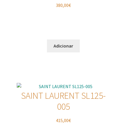
380,00
€
Adicionar
SAINT LAURENT SL125-
005
415,00
€