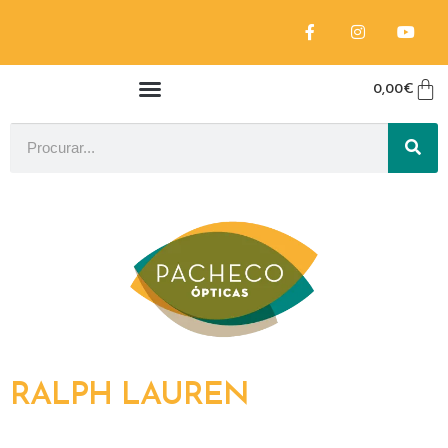
0,00
€
RALPH LAUREN