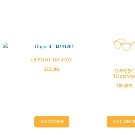
OPPOSIT TM141V01
115,00
€
OPPOSIT
TO012V0
100,00
€
ADICIONAR
ADICIONA