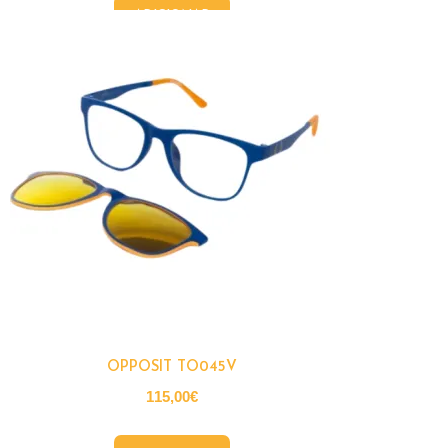
ADICIONAR
OPPOSIT TO045V
115,00
€