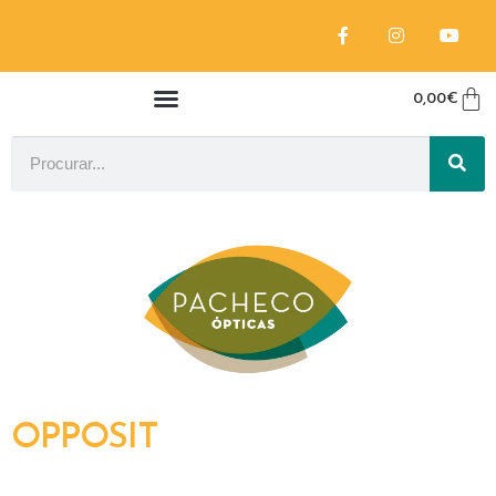
0,00
€
OPPOSIT