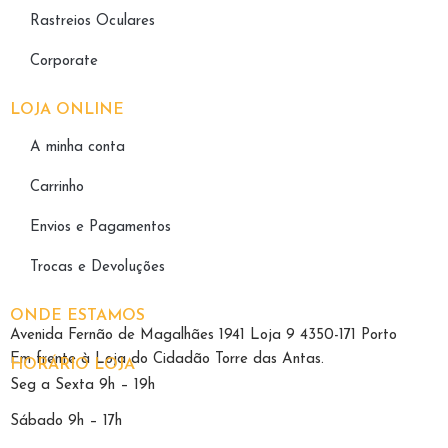
Rastreios Oculares
Corporate
LOJA ONLINE
A minha conta
Carrinho
Envios e Pagamentos
Trocas e Devoluções
ONDE ESTAMOS
Avenida Fernão de Magalhães 1941 Loja 9 4350-171 Porto
Em frente à Loja do Cidadão Torre das Antas.
HORÁRIO LOJA
Seg a Sexta 9h – 19h
Sábado 9h – 17h