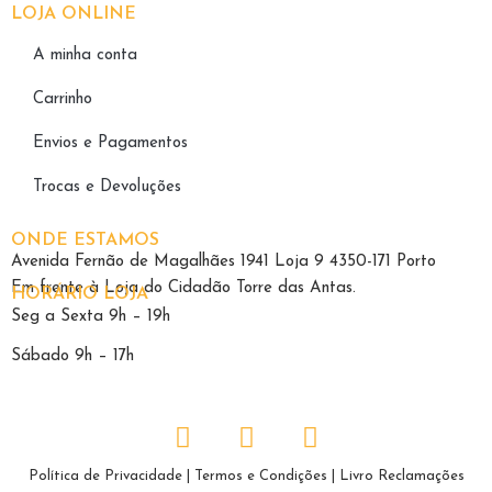
LOJA ONLINE
A minha conta
Carrinho
Envios e Pagamentos
Trocas e Devoluções
ONDE ESTAMOS
Avenida Fernão de Magalhães 1941 Loja 9 4350-171 Porto
Em frente à Loja do Cidadão Torre das Antas.
HORÁRIO LOJA
Seg a Sexta 9h – 19h
Sábado 9h – 17h
Política de Privacidade
|
Termos e Condições
|
Livro Reclamações