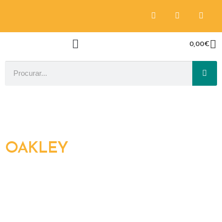
0,00
€
OAKLEY