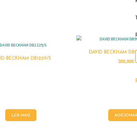
DAVID BECKHAM DB
ID BECKHAM DB1229/S
300,00
€
LER MAIS
ADICIONA