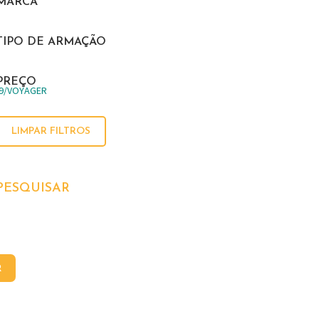
MARCA
TIPO DE ARMAÇÃO
PREÇO
99/VOYAGER
LIMPAR FILTROS
PESQUISAR
R