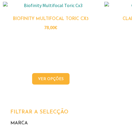
BIOFINITY MULTIFOCAL TORIC CX3
CLA
78,00
€
VER OPÇÕES
FILTRAR A SELECÇÃO
MARCA