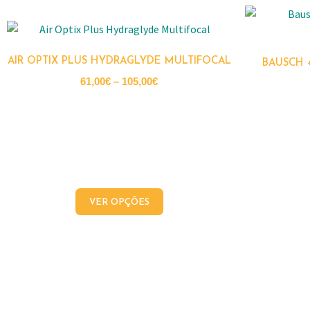
AIR OPTIX PLUS HYDRAGLYDE MULTIFOCAL
BAUSCH 
61,00
€
–
105,00
€
VER OPÇÕES