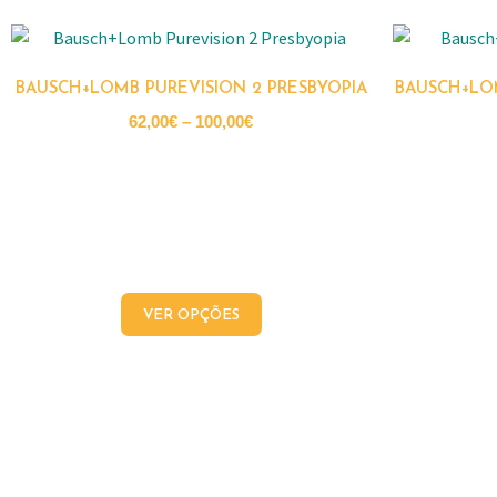
BAUSCH+LOMB PUREVISION 2 PRESBYOPIA
BAUSCH+LO
62,00
€
–
100,00
€
VER OPÇÕES