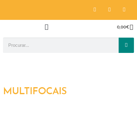
0,00
€
MULTIFOCAIS