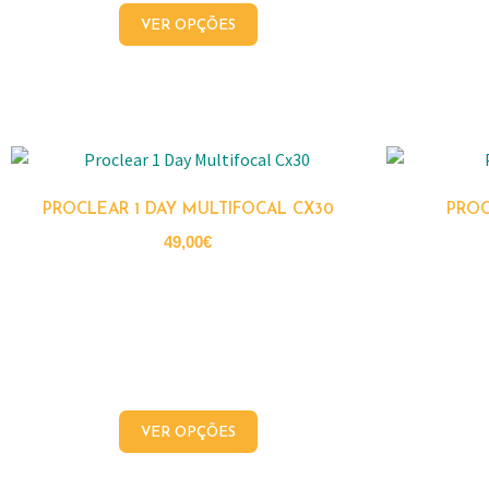
VER OPÇÕES
PROCLEAR 1 DAY MULTIFOCAL CX30
PROC
49,00
€
VER OPÇÕES