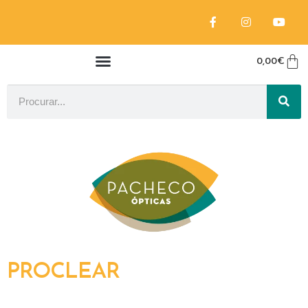
0,00
€
PROCLEAR