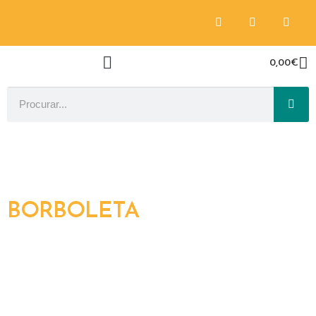
0,00
€
BORBOLETA