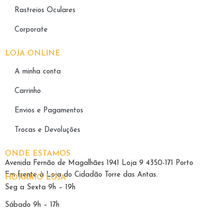
Rastreios Oculares
Corporate
LOJA ONLINE
A minha conta
Carrinho
Envios e Pagamentos
Trocas e Devoluções
ONDE ESTAMOS
Avenida Fernão de Magalhães 1941 Loja 9 4350-171 Porto
Em frente à Loja do Cidadão Torre das Antas.
HORÁRIO LOJA
Seg a Sexta 9h – 19h
Sábado 9h – 17h