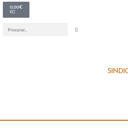
0,00
€
0
SINDI