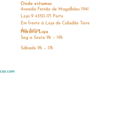
Onde estamos
Avenida Fernão de Magalhães 1941
Loja 9 4350-171 Porto
Em frente à Loja do Cidadão Torre
das Antas.
Horário Loja
Seg a Sexta 9h – 19h
Sábado 9h – 17h
cas.com